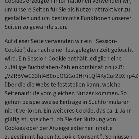
Cookies erzeugten Informationen verwenden wir,
um unsere Seiten für Sie als Nutzer attraktiver zu
gestalten und um bestimmte Funktionen unserer
Seiten zu gewährleisten.
Auf dieser Seite verwenden wir ein „Session-
Cookie“, das nach einer festgelegten Zeit gelöscht
wird. Ein Session-Cookie enthält lediglich eine
zufällige Buchstaben-Zahlenkombination (z.B:
„VZRBVwC33hl4B0opOCiGo9Hi7i1Qf4KyCur2DXnp4Zk
über die die Website feststellen kann, welche
Seitenaufrufe vom gleichen Nutzer kommen. So
gehen beispielsweise Einträge in Suchformularen
nicht verloren. Ein weiteres Cookie, das ca. 1 Jahr
gültig ist, speichert, ob Sie der Nutzung von
Cookies oder der Anzeige externer Inhalte
zugestimmt haben (‚Cookie-Consent’). So müssen