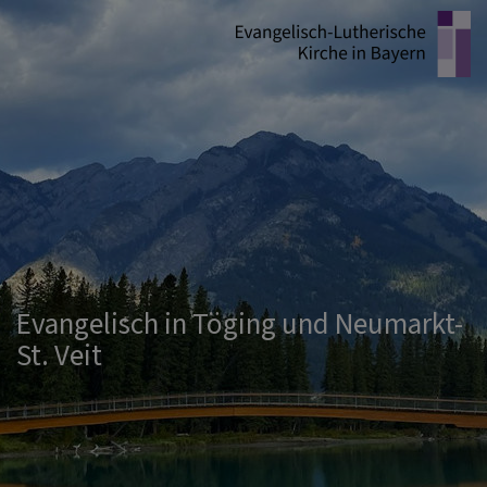
Direkt
zum
Inhalt
Evangelisch in Töging und Neumarkt-
St. Veit