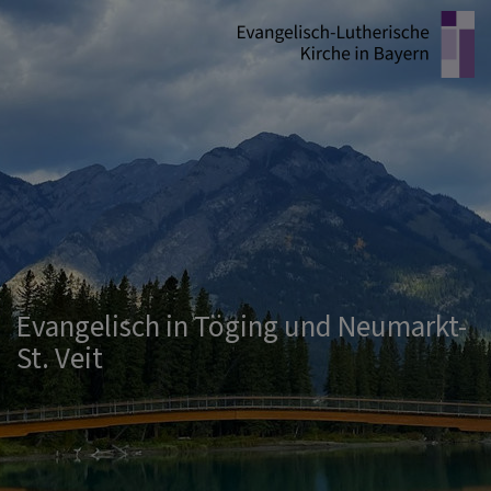
Direkt
zum
Inhalt
Evangelisch in Töging und Neumarkt-
St. Veit