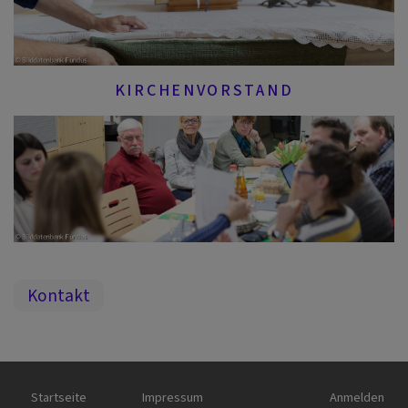
KIRCHENVORSTAND
Kontakt
Hauptnavigation
Fußbereichsmenü
Benutzermen
Startseite
Impressum
Anmelden