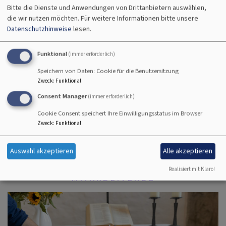
Bitte die Dienste und Anwendungen von Drittanbietern auswählen,
die wir nutzen möchten.
Für weitere Informationen bitte unsere
Datenschutzhinweise
lesen.
Funktional
(immer erforderlich)
PFARRPERSON
Speichern von Daten: Cookie für die Benutzersitzung
Zweck
:
Funktional
Consent Manager
(immer erforderlich)
Cookie Consent speichert Ihre Einwilligungsstatus im Browser
Zweck
:
Funktional
Auswahl akzeptieren
Alle akzeptieren
Realisiert mit Klaro!
MITARBEITENDE