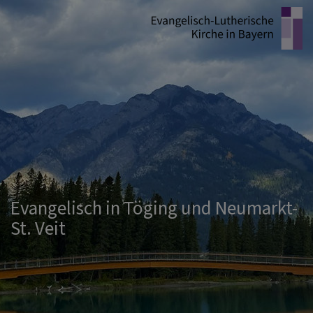
Direkt
zum
Inhalt
Evangelisch in Töging und Neumarkt-
St. Veit