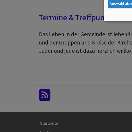
Auswahl akz
Termine & Treffpunkte
Das Leben in der Gemeinde ist lebend
und der Gruppen und Kreise der Kirc
Jeder und jede ist dazu herzlich will
Hauptnavigation
Startseite