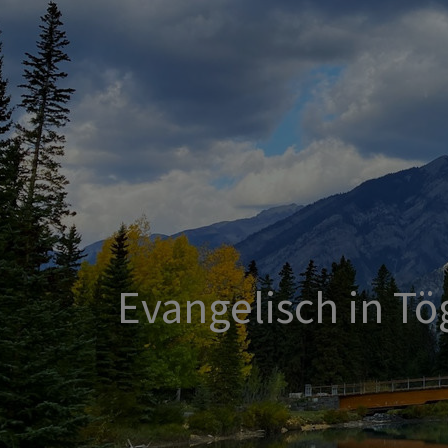
Direkt
zum
Inhalt
Evangelisch in Tö