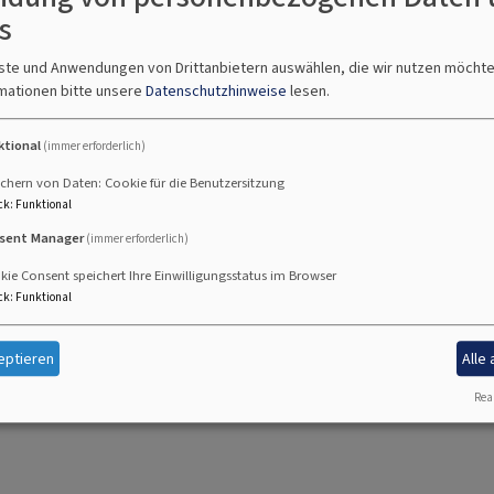
s
nste und Anwendungen von Drittanbietern auswählen, die wir nutzen möcht
effpunkte
Glaube & Leben
Über uns
mationen bitte unsere
Datenschutzhinweise
lesen.
ktional
(immer erforderlich)
chern von Daten: Cookie für die Benutzersitzung
ck
:
Funktional
sent Manager
(immer erforderlich)
ie Consent speichert Ihre Einwilligungsstatus im Browser
ck
:
Funktional
eptieren
Alle
Real